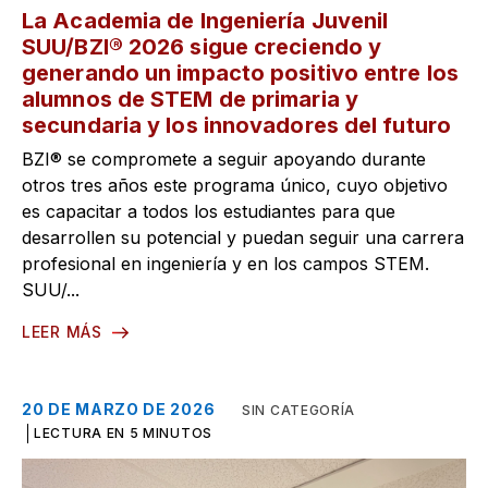
La Academia de Ingeniería Juvenil
SUU/BZI® 2026 sigue creciendo y
generando un impacto positivo entre los
alumnos de STEM de primaria y
secundaria y los innovadores del futuro
BZI® se compromete a seguir apoyando durante
otros tres años este programa único, cuyo objetivo
es capacitar a todos los estudiantes para que
desarrollen su potencial y puedan seguir una carrera
profesional en ingeniería y en los campos STEM.
SUU/...
LEER MÁS
20 DE MARZO DE 2026
SIN CATEGORÍA
LECTURA EN 5 MINUTOS