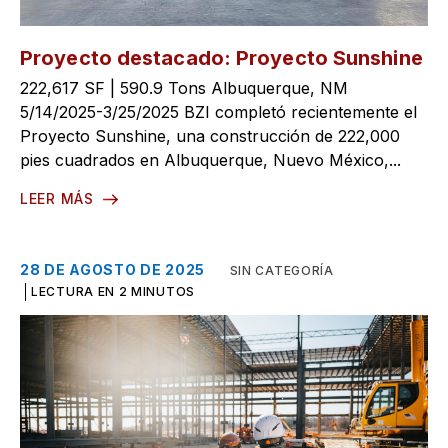
Proyecto destacado: Proyecto Sunshine
222,617 SF | 590.9 Tons Albuquerque, NM
5/14/2025-3/25/2025 BZI completó recientemente el
Proyecto Sunshine, una construcción de 222,000
pies cuadrados en Albuquerque, Nuevo México,...
LEER MÁS
28 DE AGOSTO DE 2025
SIN CATEGORÍA
LECTURA EN 2 MINUTOS