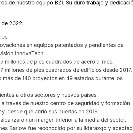
os de nuestro equipo BZI. Su duro trabajo y dedicaci
.
 de 2022:
ños.
ovaciones en equipos patentados y pendientes de
visión InnovaTech.
5 millones de pies cuadrados de acero al mes.
,7 millones de pies cuadrados de edificios desde 2017.
o más de 140 proyectos en 49 estados durante los
ientes a otros sectores y nuevos países.
 a través de nuestro centro de seguridad y formación
y, desde que abrió sus puertas en 2019.
alcanzaron un margen inferior a la media del sector.
es Barlow fue reconocido por su liderazgo y acepta