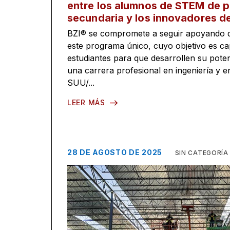
entre los alumnos de STEM de p
secundaria y los innovadores de
BZI® se compromete a seguir apoyando d
este programa único, cuyo objetivo es cap
estudiantes para que desarrollen su pote
una carrera profesional en ingeniería y
SUU/...
LEER MÁS
28 DE AGOSTO DE 2025
SIN CATEGORÍA