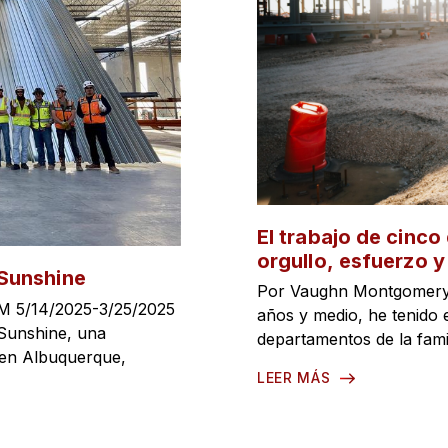
El trabajo de cinco
orgullo, esfuerzo y
Sunshine
Por Vaughn Montgomery, 
M 5/14/2025-3/25/2025
años y medio, he tenido el
 Sunshine, una
departamentos de la famil
 en Albuquerque,
LEER MÁS