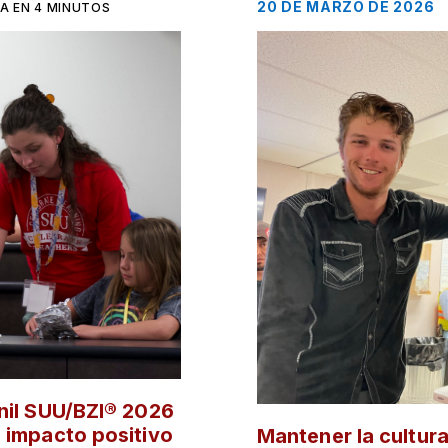
20 DE MARZO DE 2026
A EN 4 MINUTOS
nil SUU/BZI® 2026
 impacto positivo
Mantener la cultur