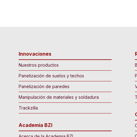
Innovaciones
Nuestros productos
B
Panelización de suelos y techos
P
Panelización de paredes
Manipulación de materiales y soldadura
Trackzilla
Academia BZI
C
Acerca de la Academia BZI
C