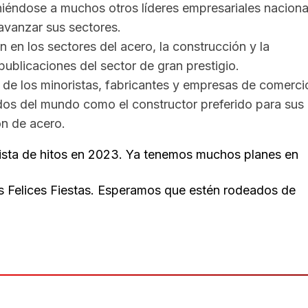
niéndose a muchos otros líderes empresariales naciona
avanzar sus sectores.
en los sectores del acero, la construcción y la
publicaciones del sector de gran prestigio.
de los minoristas, fabricantes y empresas de comerci
dos del mundo como el constructor preferido para sus
ón de acero.
ista de hitos en 2023. Ya tenemos muchos planes en
 Felices Fiestas. Esperamos que estén rodeados de