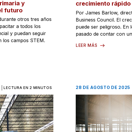
rimaria y
crecimiento rápido
l futuro
Por James Barlow, direct
urante otros tres años
Business Council. El cre
acitar a todos los
puede ser peligroso. En l
ncial y puedan seguir
pasado de contar con un
 en los campos STEM.
LEER MÁS
28 DE AGOSTO DE 2025
LECTURA EN 2 MINUTOS