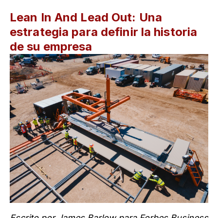
Lean In And Lead Out: Una
estrategia para definir la historia
de su empresa
Escrito por James Barlow para Forbes Business