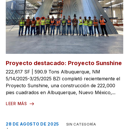
Proyecto destacado: Proyecto Sunshine
222,617 SF | 590.9 Tons Albuquerque, NM
5/14/2025-3/25/2025 BZI completó recientemente el
Proyecto Sunshine, una construcción de 222,000
pies cuadrados en Albuquerque, Nuevo México,...
LEER MÁS
28 DE AGOSTO DE 2025
SIN CATEGORÍA