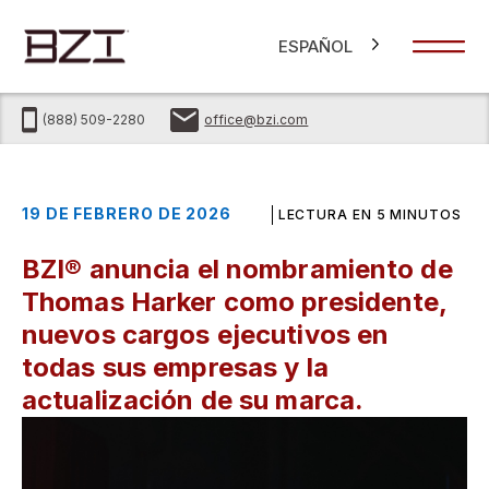
ESPAÑOL
(888) 509-2280
office@bzi.com
19 DE FEBRERO DE 2026
LECTURA EN 5 MINUTOS
BZI® anuncia el nombramiento de
Thomas Harker como presidente,
nuevos cargos ejecutivos en
todas sus empresas y la
actualización de su marca.