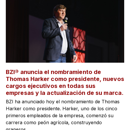
BZI® anuncia el nombramiento de
Thomas Harker como presidente, nuevos
cargos ejecutivos en todas sus
empresas y la actualización de su marca.
BZI ha anunciado hoy el nombramiento de Thomas
Harker como presidente. Harker, uno de los cinco
primeros empleados de la empresa, comenzó su
carrera como peón agrícola, construyendo
graneros...