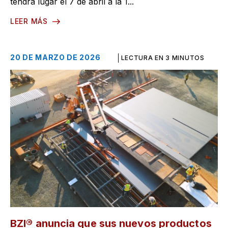
tendrá lugar el 7 de abril a la 1...
LEER MÁS
20 DE MARZO DE 2026
LECTURA EN 3 MINUTOS
BZI® anuncia que sus nuevos productos