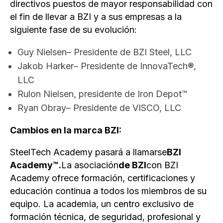
directivos puestos de mayor responsabilidad con
el fin de llevar a BZI y a sus empresas a la
siguiente fase de su evolución:
Guy Nielsen
– Presidente de BZI Steel, LLC
Jakob Harker
– Presidente de InnovaTech®,
LLC
Rulon Nielsen
, presidente de Iron Depot™
Ryan Obray
– Presidente de VISCO, LLC
Cambios en la marca BZI:
SteelTech Academy pasará a llamarse
BZI
Academy™.
La asociación
de BZI
con BZI
Academy ofrece formación, certificaciones y
educación continua a todos los miembros de su
equipo. La academia, un centro exclusivo de
formación técnica, de seguridad, profesional y