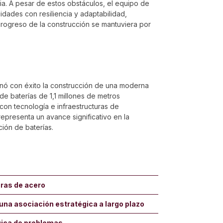
ia. A pesar de estos obstáculos, el equipo de
idades con resiliencia y adaptabilidad,
rogreso de la construcción se mantuviera por
inó con éxito la construcción de una moderna
de baterías de 1,1 millones de metros
on tecnología e infraestructuras de
representa un avance significativo en la
ión de baterías.
ras de acero
una asociación estratégica a largo plazo
gica de problemas