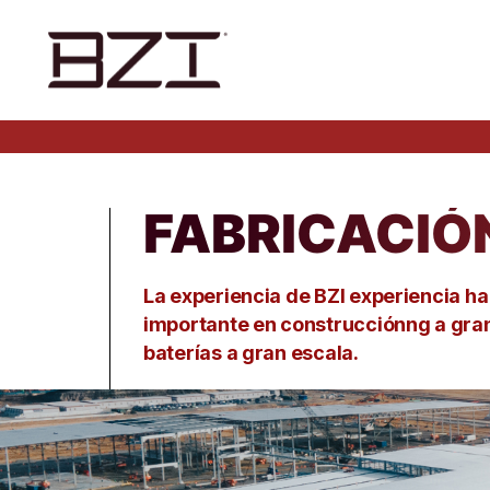
FABRICACIÓ
La experiencia de BZI
experiencia
ha
importante
en
construcción
ng
a gra
baterías a gran escala.