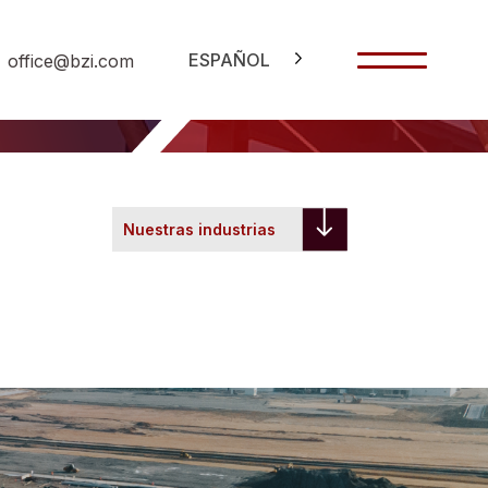
ESPAÑOL
office@bzi.com
Nuestras industrias