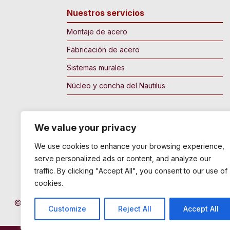
Nuestros servicios
Montaje de acero
Fabricación de acero
Sistemas murales
Núcleo y concha del Nautilus
We value your privacy
We use cookies to enhance your browsing experience,
serve personalized ads or content, and analyze our
traffic. By clicking "Accept All", you consent to our use of
cookies.
© 2026 BZI Steel
|
Términos y condiciones de SMS
|
P
Customize
Reject All
Accept All