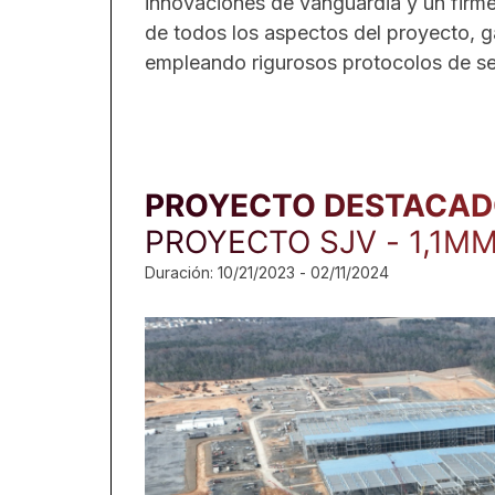
innovaciones de vanguardia y un firme compromiso c
de todos los aspectos del proyecto, ga
empleando rigurosos protocolos de se
PROYECTO DESTACAD
PROYECTO SJV - 1,1M
Duración: 10/21/2023 - 02/11/2024