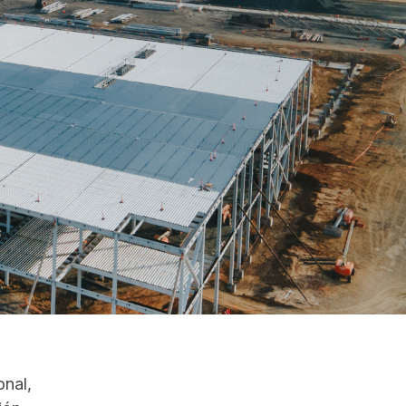
onal,