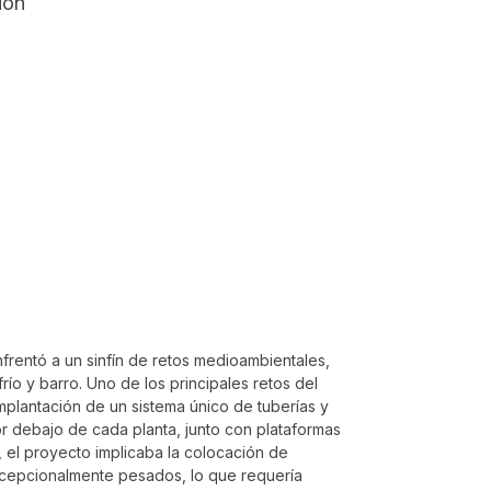
frentó a un sinfín de retos medioambientales,
frío y barro. Uno de los principales retos del
mplantación de un sistema único de tuberías y
or debajo de cada planta, junto con plataformas
 el proyecto implicaba la colocación de
cepcionalmente pesados, lo que requería