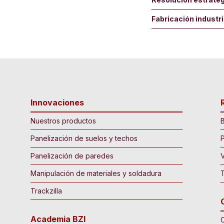
Fabricación industr
Innovaciones
Nuestros productos
B
Panelización de suelos y techos
P
Panelización de paredes
Manipulación de materiales y soldadura
Trackzilla
Academia BZI
C