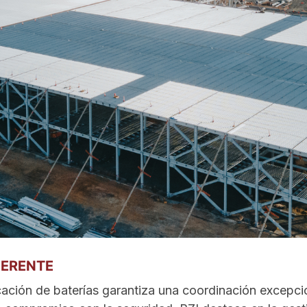
FERENTE
cación de baterías garantiza una coordinación excepci