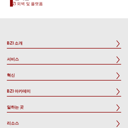
BZI 외벽 및 플랫폼
BZI 소개
서비스
혁신
BZI 아카데미
일하는 곳
리소스