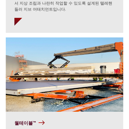
서 지상 조립과 나란히 작업할 수 있도록 설계된 텔레핸
들러 지브 어태치먼트입니다.
월테이블™