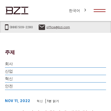
한국어
(888) 509-2280
office@bzi.com
주제
회사
산업
혁신
안전
NOV 11, 2022
혁신
1분 읽기