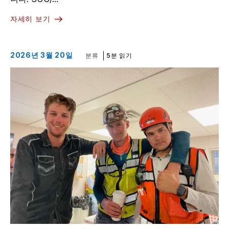
자세히 보기
2026년 3월 20일
분류
5분 읽기